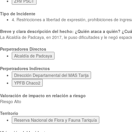
ZRV PSCT
Tipo de Incidente
4. Restricciones a libertad de expresión, prohibiciones de ingre
Breve y clara descripción del hecho: ¿Quién ataca a quién? ¿
La Alcaldía de Padcaya, en 2017, le puso dificultades y le negó espacio
Perpetradores Directos
Alcaldía de Padcaya
Perpetradores Indirectos
Dirección Departamental del MAS Tarija
YPFB Chaco2
Valoración de impacto en relación a riesgo
Riesgo Alto
Territorio
Reserva Nacional de Flora y Fauna Tariquía