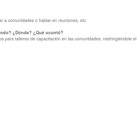
sar a comunidades o hablar en reuniones, etc.
Cuándo? ¿Dónde? ¿Qué ocurrió?
s para talleres de capacitación en las comunidades, restringiéndole el d