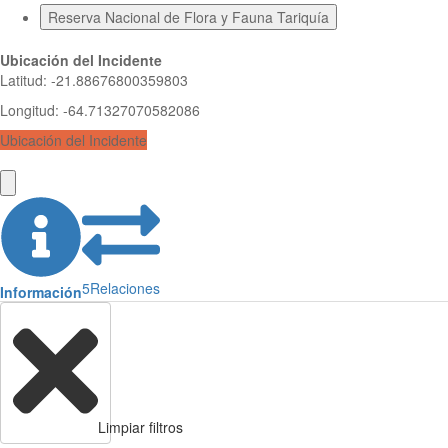
Reserva Nacional de Flora y Fauna Tariquía
Ubicación del Incidente
Latitud
:
-21.88676800359803
Longitud
:
-64.71327070582086
Ubicación del Incidente
5
Relaciones
Información
Limpiar filtros