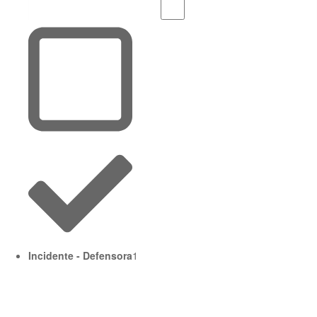
Incidente - Defensora
1