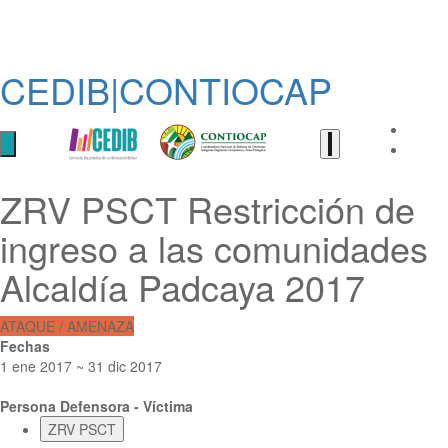
CEDIB|CONTIOCAP
ZRV PSCT Restricción de
ingreso a las comunidades
Alcaldía Padcaya 2017
ATAQUE / AMENAZA
Fechas
1 ene 2017 ~ 31 dic 2017
Persona Defensora - Víctima
ZRV PSCT