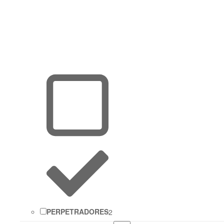
PERPETRADORES
2