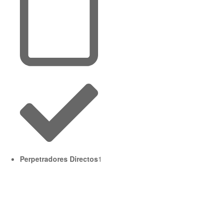
Perpetradores Directos
1