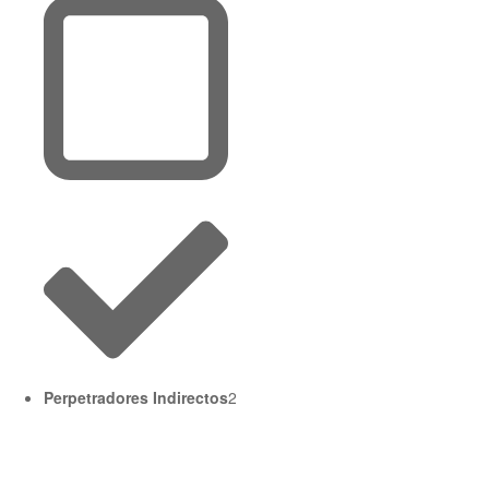
Perpetradores Indirectos
2