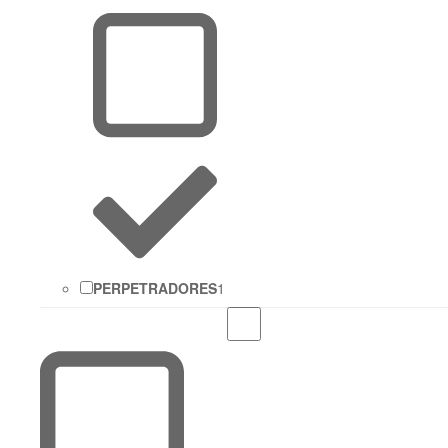
PERPETRADORES
1