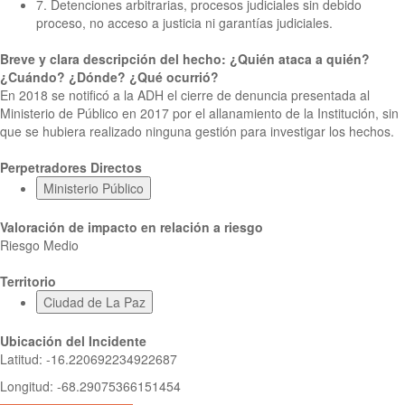
7. Detenciones arbitrarias, procesos judiciales sin debido
proceso, no acceso a justicia ni garantías judiciales.
Breve y clara descripción del hecho: ¿Quién ataca a quién?
¿Cuándo? ¿Dónde? ¿Qué ocurrió?
En 2018 se notificó a la ADH el cierre de denuncia presentada al
Ministerio de Público en 2017 por el allanamiento de la Institución, sin
que se hubiera realizado ninguna gestión para investigar los hechos.
Perpetradores Directos
Ministerio Público
Valoración de impacto en relación a riesgo
Riesgo Medio
Territorio
Ciudad de La Paz
Ubicación del Incidente
Latitud
:
-16.220692234922687
Longitud
:
-68.29075366151454