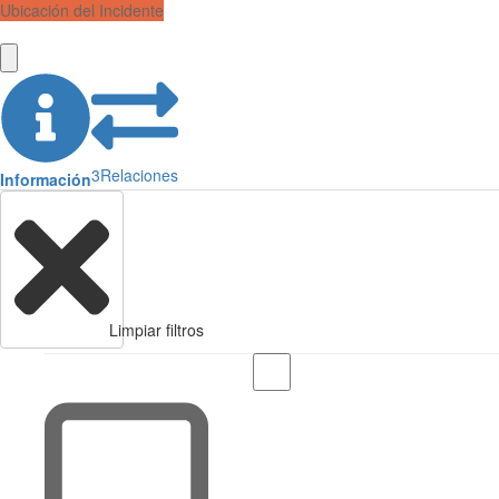
Ubicación del Incidente
3
Relaciones
Información
Limpiar filtros