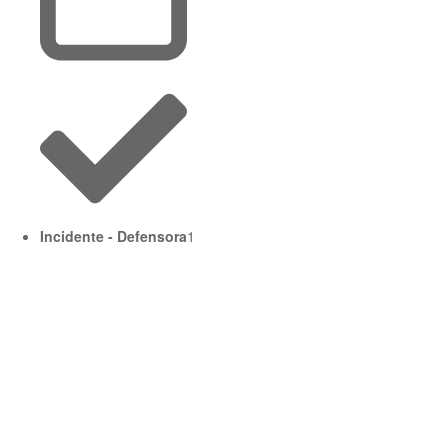
Incidente - Defensora
1