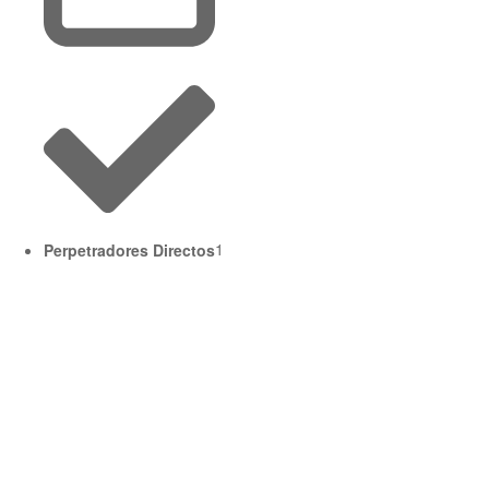
Perpetradores Directos
1