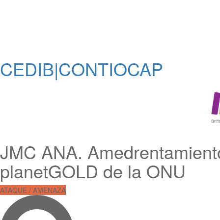
CEDIB|CONTIOCAP
JMC ANA. Amedrentamiento, 
planetGOLD de la ONU
ATAQUE / AMENAZA