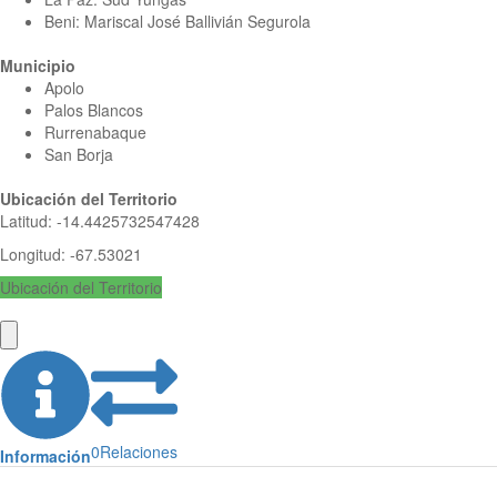
Beni: Mariscal José Ballivián Segurola
Municipio
Apolo
Palos Blancos
Rurrenabaque
San Borja
Ubicación del Territorio
Latitud
:
-14.4425732547428
Longitud
:
-67.53021
Ubicación del Territorio
0
Relaciones
Información