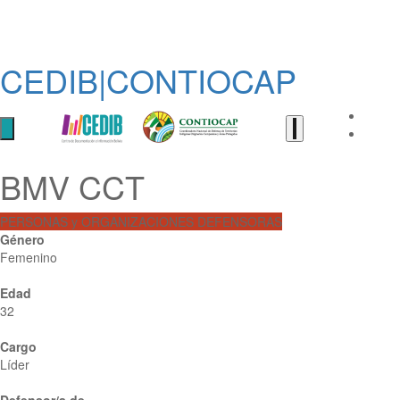
CEDIB|CONTIOCAP
BMV CCT
PERSONAS y ORGANIZACIONES DEFENSORAS
Género
Femenino
Edad
32
Cargo
Líder