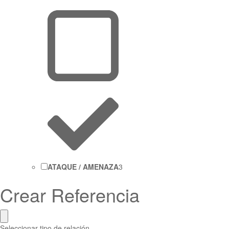
ATAQUE / AMENAZA
3
Crear Referencia
Seleccionar tipo de relación