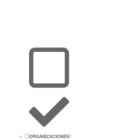
ORGANIZACIONES
1