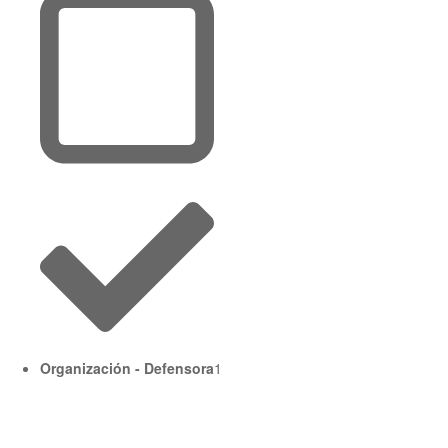
Organización - Defensora
1