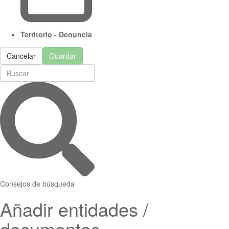
Territorio - Denuncia
Cancelar
Guardar
Consejos de búsqueda
Añadir entidades /
documentos