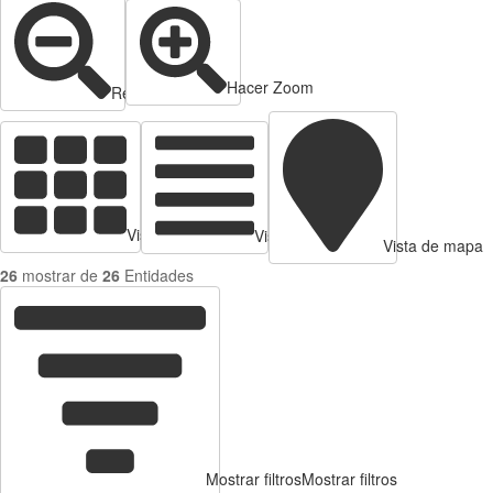
Hacer Zoom
Reducir zoom
Vista de tarjetas
Vista de Tabla
Vista de mapa
26
mostrar de
26
Entidades
Mostrar filtros
Mostrar filtros