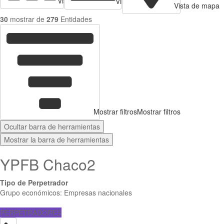
Vista de tarjetas
Vista de Tabla
Vista de mapa
30
mostrar de
279
Entidades
Mostrar filtros
Mostrar filtros
Ocultar barra de herramientas
Mostrar la barra de herramientas
YPFB Chaco2
Tipo de Perpetrador
Grupo económicos: Empresas nacionales
PERPETRADORES