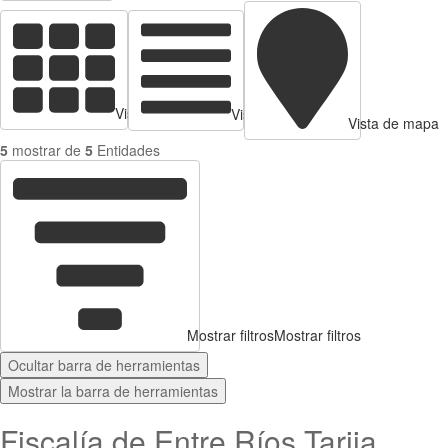
Vista de tarjetas
Vista de Tabla
Vista de mapa
5
mostrar de
5
Entidades
Mostrar filtros
Mostrar filtros
Ocultar barra de herramientas
Mostrar la barra de herramientas
Fiscalía de Entre Ríos Tarija