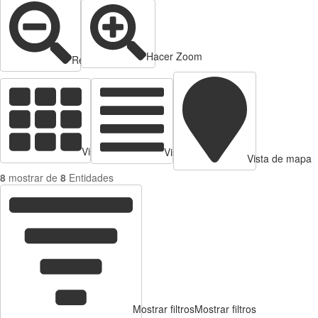
Hacer Zoom
Reducir zoom
Vista de tarjetas
Vista de Tabla
Vista de mapa
8
mostrar de
8
Entidades
Mostrar filtros
Mostrar filtros