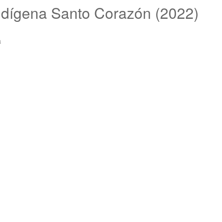
ndígena Santo Corazón (2022)
a