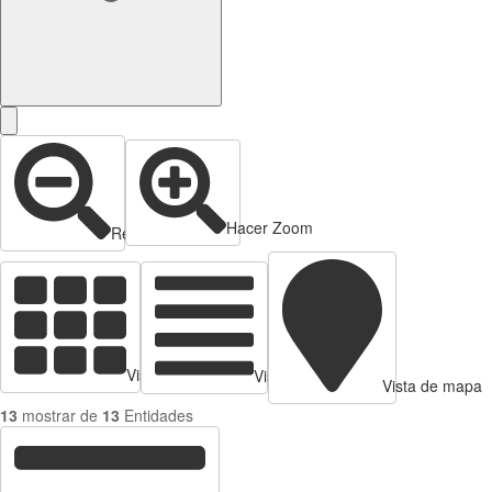
Hacer Zoom
Reducir zoom
Vista de tarjetas
Vista de Tabla
Vista de mapa
13
mostrar de
13
Entidades