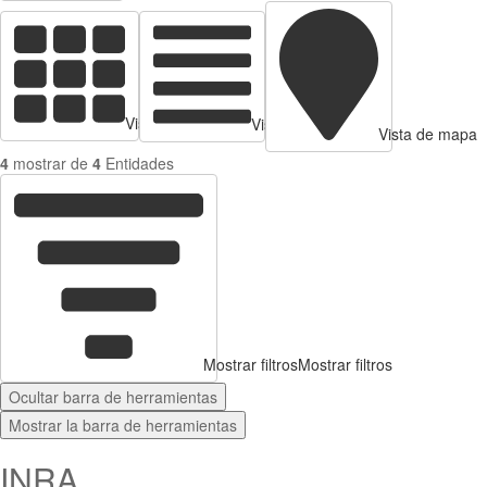
Vista de tarjetas
Vista de Tabla
Vista de mapa
4
mostrar de
4
Entidades
Mostrar filtros
Mostrar filtros
Ocultar barra de herramientas
Mostrar la barra de herramientas
INRA