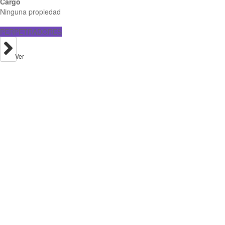
Cargo
Ninguna propiedad
PERPETRADORES
Ver