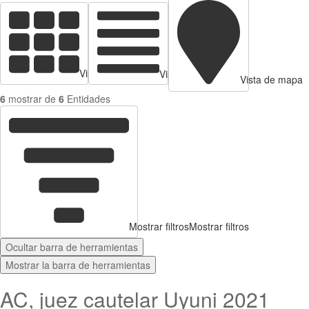
Vista de tarjetas
Vista de Tabla
Vista de mapa
6
mostrar de
6
Entidades
Mostrar filtros
Mostrar filtros
Ocultar barra de herramientas
Mostrar la barra de herramientas
AC, juez cautelar Uyuni 2021