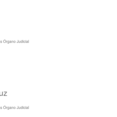
as Órgano Judicial
uz
as Órgano Judicial