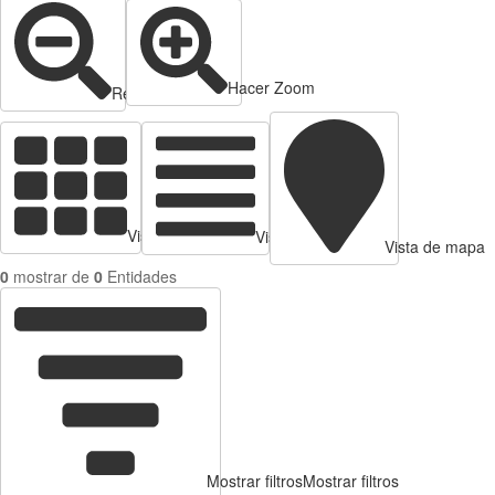
Hacer Zoom
Reducir zoom
Vista de tarjetas
Vista de Tabla
Vista de mapa
0
mostrar de
0
Entidades
Mostrar filtros
Mostrar filtros