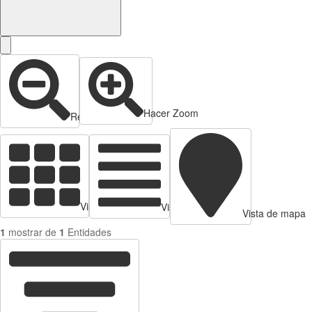
Hacer Zoom
Reducir zoom
Vista de tarjetas
Vista de Tabla
Vista de mapa
1
mostrar de
1
Entidades