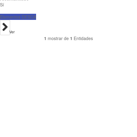
Sí
Elementos DESCA
Ver
1
mostrar de
1
Entidades