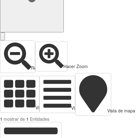
Hacer Zoom
Reducir zoom
Vista de tarjetas
Vista de Tabla
Vista de mapa
1
mostrar de
1
Entidades