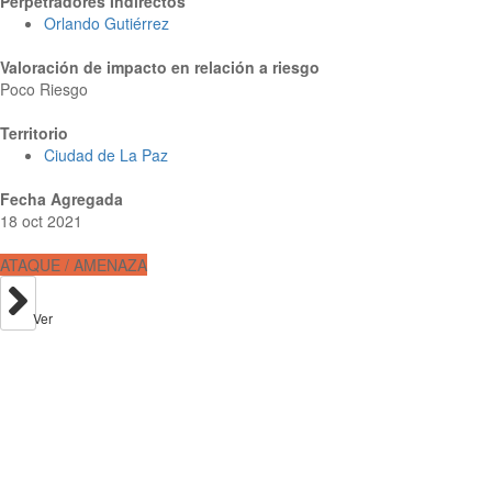
Perpetradores Indirectos
Orlando Gutiérrez
Valoración de impacto en relación a riesgo
Poco Riesgo
Territorio
Ciudad de La Paz
Fecha Agregada
18 oct 2021
ATAQUE / AMENAZA
Ver