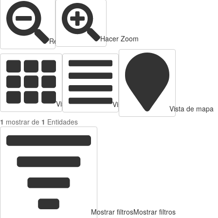
Hacer Zoom
Reducir zoom
Vista de tarjetas
Vista de Tabla
Vista de mapa
1
mostrar de
1
Entidades
Mostrar filtros
Mostrar filtros