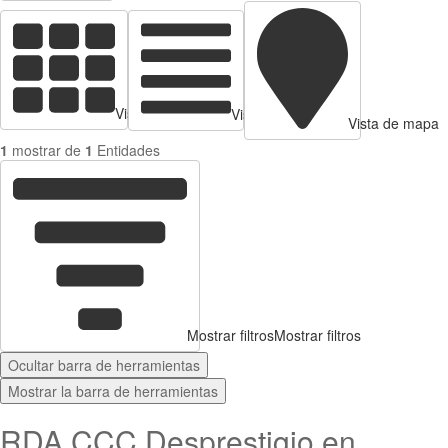
Vista de tarjetas
Vista de Tabla
Vista de mapa
1
mostrar de
1
Entidades
Mostrar filtros
Mostrar filtros
Ocultar barra de herramientas
Mostrar la barra de herramientas
RDA CCC Desprestigio en