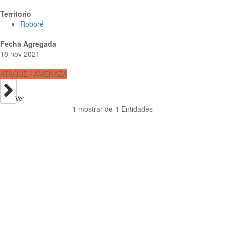
Territorio
Roboré
Fecha Agregada
18 nov 2021
ATAQUE / AMENAZA
Ver
1
mostrar de
1
Entidades