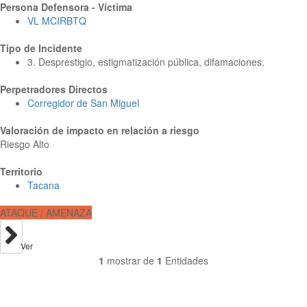
Persona Defensora - Víctima
VL MCIRBTQ
Tipo de Incidente
3. Desprestigio, estigmatización pública, difamaciones.
Perpetradores Directos
Corregidor de San Miguel
Valoración de impacto en relación a riesgo
Riesgo Alto
Territorio
Tacana
ATAQUE / AMENAZA
Ver
1
mostrar de
1
Entidades