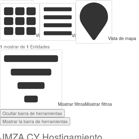
Vista de tarjetas
Vista de Tabla
Vista de mapa
1
mostrar de
1
Entidades
Mostrar filtros
Mostrar filtros
Ocultar barra de herramientas
Mostrar la barra de herramientas
JMZA CY Hostigamiento,