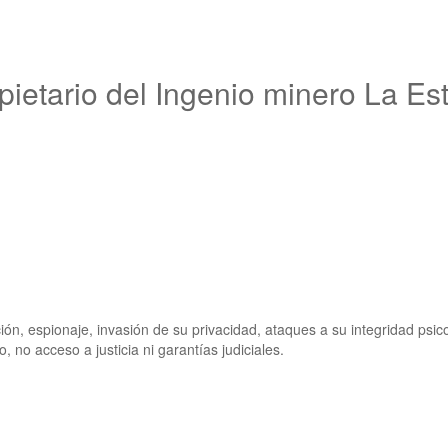
etario del Ingenio minero La Est
ión, espionaje, invasión de su privacidad, ataques a su integridad psic
, no acceso a justicia ni garantías judiciales.