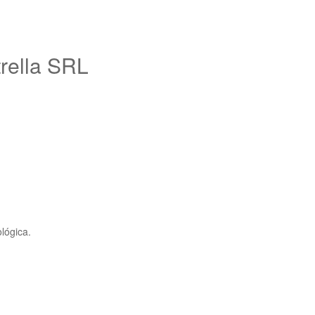
rella SRL
ológica.