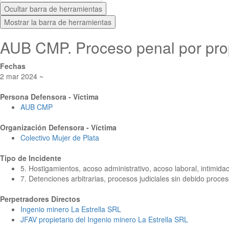
Ocultar barra de herramientas
Mostrar la barra de herramientas
AUB CMP. Proceso penal por propi
Fechas
2 mar 2024 ~
Persona Defensora - Víctima
AUB CMP
Organización Defensora - Víctima
Colectivo Mujer de Plata
Tipo de Incidente
5. Hostigamientos, acoso administrativo, acoso laboral, intimidac
7. Detenciones arbitrarias, procesos judiciales sin debido proceso
Perpetradores Directos
Ingenio minero La Estrella SRL
JFAV propietario del Ingenio minero La Estrella SRL