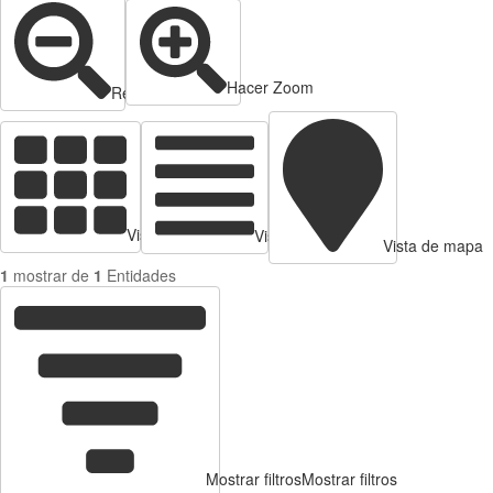
Hacer Zoom
Reducir zoom
Vista de tarjetas
Vista de Tabla
Vista de mapa
1
mostrar de
1
Entidades
Mostrar filtros
Mostrar filtros