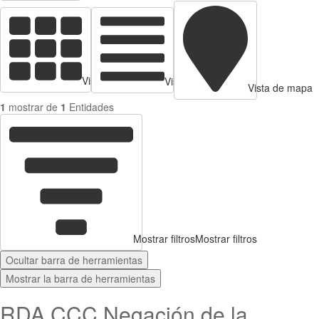
Vista de tarjetas
Vista de Tabla
Vista de mapa
1
mostrar de
1
Entidades
Mostrar filtros
Mostrar filtros
Ocultar barra de herramientas
Mostrar la barra de herramientas
RDA CCC Negación de la