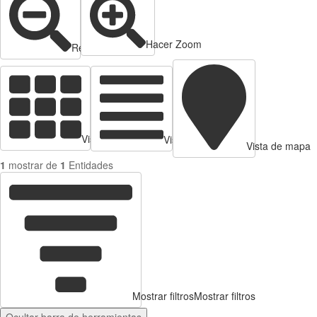
Hacer Zoom
Reducir zoom
Vista de tarjetas
Vista de Tabla
Vista de mapa
1
mostrar de
1
Entidades
Mostrar filtros
Mostrar filtros