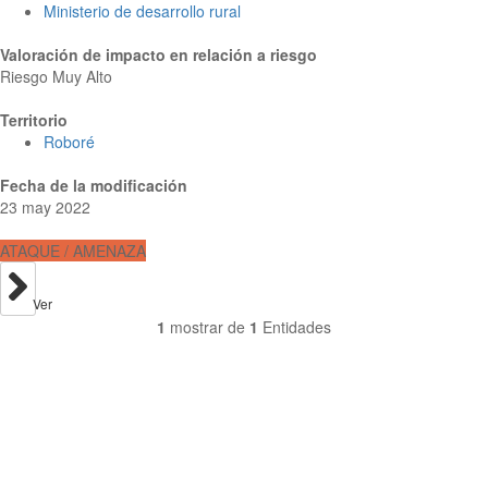
Ministerio de desarrollo rural
Valoración de impacto en relación a riesgo
Riesgo Muy Alto
Territorio
Roboré
Fecha de la modificación
23 may 2022
ATAQUE / AMENAZA
Ver
1
mostrar de
1
Entidades