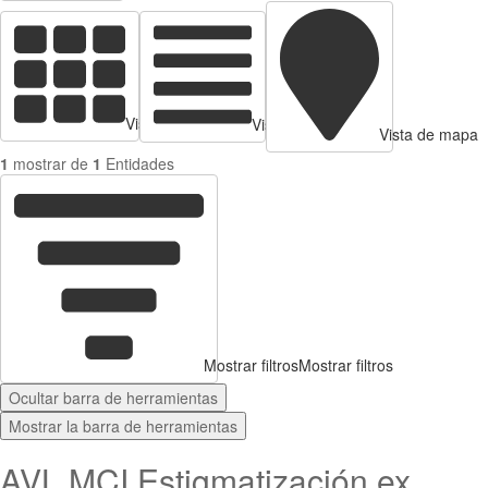
Vista de tarjetas
Vista de Tabla
Vista de mapa
1
mostrar de
1
Entidades
Mostrar filtros
Mostrar filtros
Ocultar barra de herramientas
Mostrar la barra de herramientas
AVL MCI Estigmatización ex