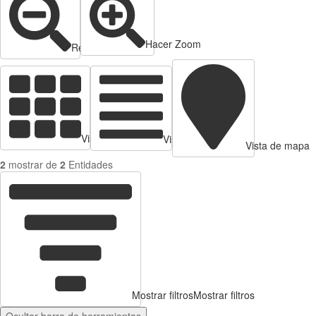
Hacer Zoom
Reducir zoom
Vista de tarjetas
Vista de Tabla
Vista de mapa
2
mostrar de
2
Entidades
Mostrar filtros
Mostrar filtros