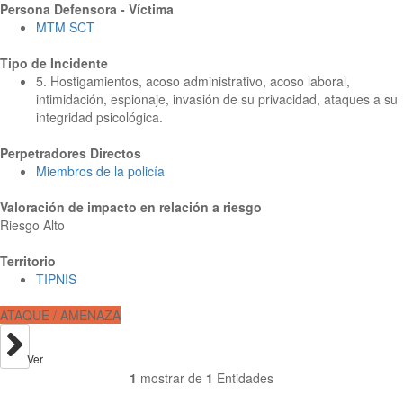
Persona Defensora - Víctima
MTM SCT
Tipo de Incidente
5. Hostigamientos, acoso administrativo, acoso laboral,
intimidación, espionaje, invasión de su privacidad, ataques a su
integridad psicológica.
Perpetradores Directos
Miembros de la policía
Valoración de impacto en relación a riesgo
Riesgo Alto
Territorio
TIPNIS
ATAQUE / AMENAZA
Ver
1
mostrar de
1
Entidades