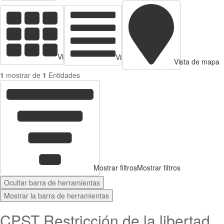
Vista de tarjetas
Vista de Tabla
Vista de mapa
1
mostrar de
1
Entidades
Mostrar filtros
Mostrar filtros
Ocultar barra de herramientas
Mostrar la barra de herramientas
CPST Restricción de la libertad