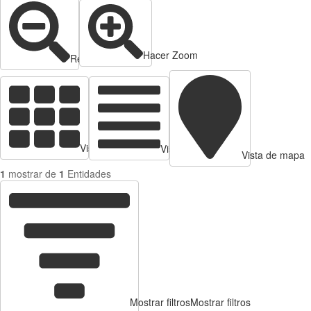
Hacer Zoom
Reducir zoom
Vista de tarjetas
Vista de Tabla
Vista de mapa
1
mostrar de
1
Entidades
Mostrar filtros
Mostrar filtros