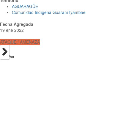
Territorio
AGUARAGÜE
Comunidad Indígena Guaraní Iyambae
Fecha Agregada
19 ene 2022
ATAQUE / AMENAZA
Ver