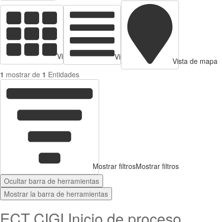
Vista de tarjetas
Vista de Tabla
Vista de mapa
1
mostrar de
1
Entidades
Mostrar filtros
Mostrar filtros
Ocultar barra de herramientas
Mostrar la barra de herramientas
ECT CIGI Inicio de proceso