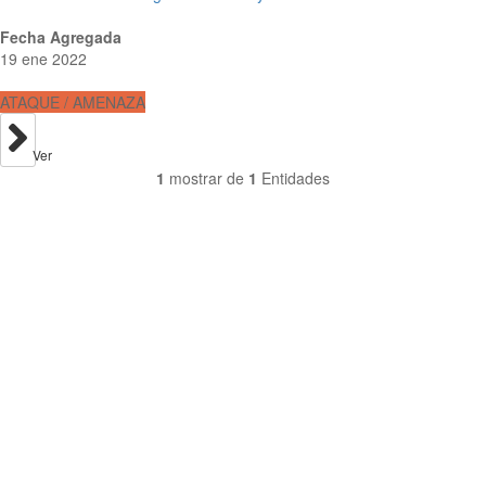
Fecha Agregada
19 ene 2022
ATAQUE / AMENAZA
Ver
1
mostrar de
1
Entidades