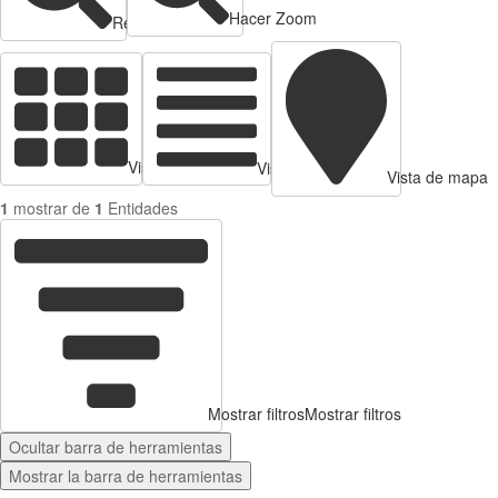
Hacer Zoom
Reducir zoom
Vista de tarjetas
Vista de Tabla
Vista de mapa
1
mostrar de
1
Entidades
Mostrar filtros
Mostrar filtros
Ocultar barra de herramientas
Mostrar la barra de herramientas