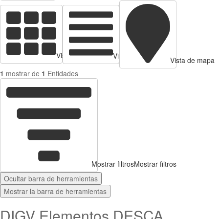
Vista de tarjetas
Vista de Tabla
Vista de mapa
1
mostrar de
1
Entidades
Mostrar filtros
Mostrar filtros
Ocultar barra de herramientas
Mostrar la barra de herramientas
DIGV Elementos DESCA