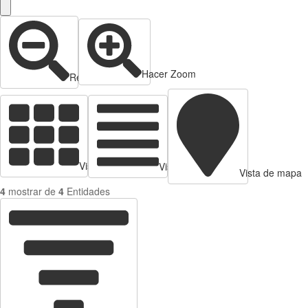
Hacer Zoom
Reducir zoom
Vista de tarjetas
Vista de Tabla
Vista de mapa
4
mostrar de
4
Entidades