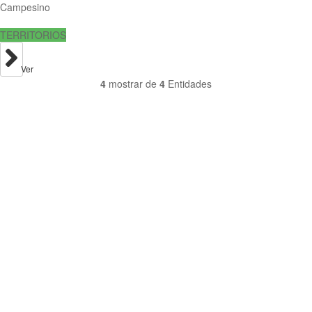
Campesino
TERRITORIOS
Ver
4
mostrar de
4
Entidades