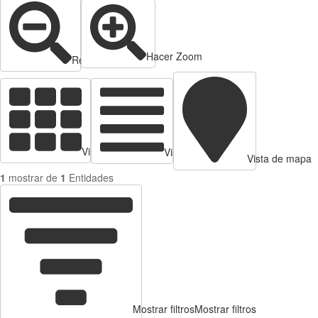
Hacer Zoom
Reducir zoom
Vista de tarjetas
Vista de Tabla
Vista de mapa
1
mostrar de
1
Entidades
Mostrar filtros
Mostrar filtros