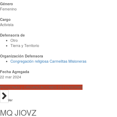
Género
Femenino
Cargo
Activista
Defensor/a de
Otro
Tierra y Territorio
Organización Defensora
Congregación religiosa Carmelitas Misioneras
Fecha Agregada
22 mar 2024
PERSONAS y ORGANIZACIONES DEFENSORAS
Ver
MQ JIOVZ