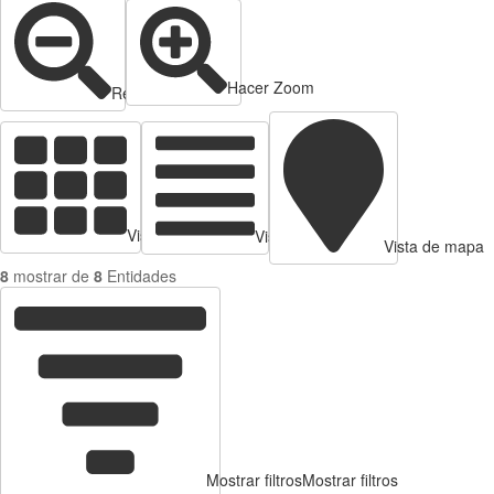
Hacer Zoom
Reducir zoom
Vista de tarjetas
Vista de Tabla
Vista de mapa
8
mostrar de
8
Entidades
Mostrar filtros
Mostrar filtros