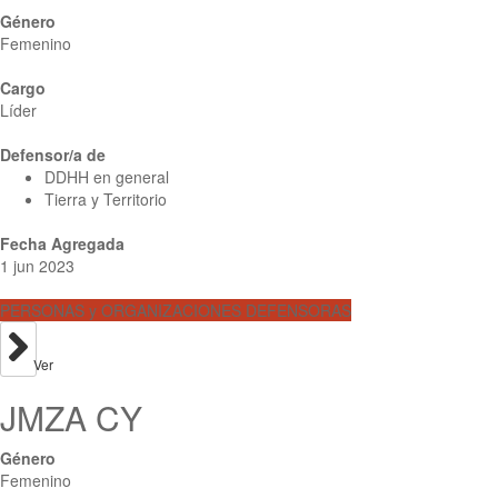
Género
Femenino
Cargo
Líder
Defensor/a de
DDHH en general
Tierra y Territorio
Fecha Agregada
1 jun 2023
PERSONAS y ORGANIZACIONES DEFENSORAS
Ver
JMZA CY
Género
Femenino