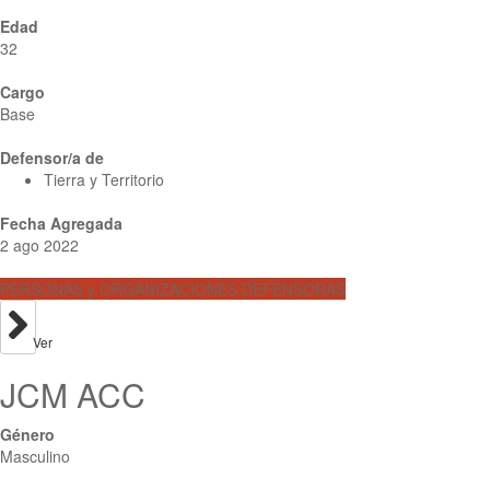
Edad
32
Cargo
Base
Defensor/a de
Tierra y Territorio
Fecha Agregada
2 ago 2022
PERSONAS y ORGANIZACIONES DEFENSORAS
Ver
JCM ACC
Género
Masculino