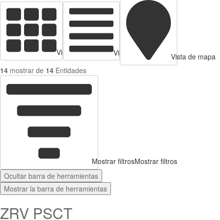
Vista de tarjetas
Vista de Tabla
Vista de mapa
14
mostrar de
14
Entidades
Mostrar filtros
Mostrar filtros
Ocultar barra de herramientas
Mostrar la barra de herramientas
ZRV PSCT