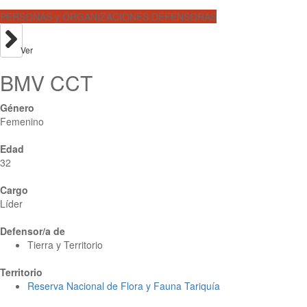
PERSONAS y ORGANIZACIONES DEFENSORAS
Ver
BMV CCT
Género
Femenino
Edad
32
Cargo
Líder
Defensor/a de
Tierra y Territorio
Territorio
Reserva Nacional de Flora y Fauna Tariquía