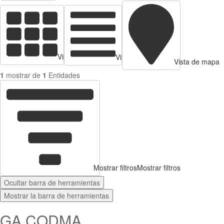
Vista de tarjetas
Vista de Tabla
Vista de mapa
1
mostrar de
1
Entidades
Mostrar filtros
Mostrar filtros
Ocultar barra de herramientas
Mostrar la barra de herramientas
GA CODMA