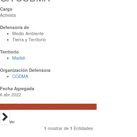
Cargo
Activista
Defensor/a de
Medio Ambiente
Tierra y Territorio
Territorio
Madidi
Organización Defensora
CODMA
Fecha Agregada
6 abr 2022
PERSONAS y ORGANIZACIONES DEFENSORAS
Ver
1
mostrar de
1
Entidades