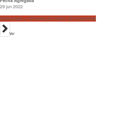
Fecha Agregada
29 jun 2022
PERSONAS y ORGANIZACIONES DEFENSORAS
Ver