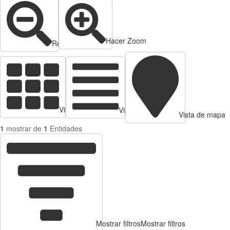
Hacer Zoom
Reducir zoom
Vista de tarjetas
Vista de Tabla
Vista de mapa
1
mostrar de
1
Entidades
Mostrar filtros
Mostrar filtros