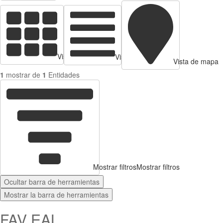
Vista de tarjetas
Vista de Tabla
Vista de mapa
1
mostrar de
1
Entidades
Mostrar filtros
Mostrar filtros
Ocultar barra de herramientas
Mostrar la barra de herramientas
FAV EAL