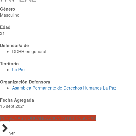
Género
Masculino
Edad
31
Defensor/a de
DDHH en general
Territorio
La Paz
Organización Defensora
Asamblea Permanente de Derechos Humanos La Paz
Fecha Agregada
15 sept 2021
PERSONAS y ORGANIZACIONES DEFENSORAS
Ver