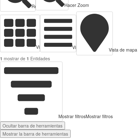
Hacer Zoom
Reducir zoom
Vista de tarjetas
Vista de Tabla
Vista de mapa
1
mostrar de
1
Entidades
Mostrar filtros
Mostrar filtros
Ocultar barra de herramientas
Mostrar la barra de herramientas