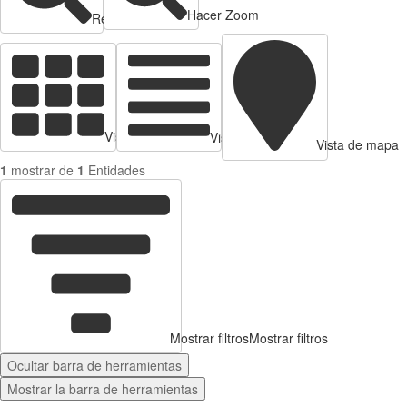
Hacer Zoom
Reducir zoom
Vista de tarjetas
Vista de Tabla
Vista de mapa
1
mostrar de
1
Entidades
Mostrar filtros
Mostrar filtros
Ocultar barra de herramientas
Mostrar la barra de herramientas