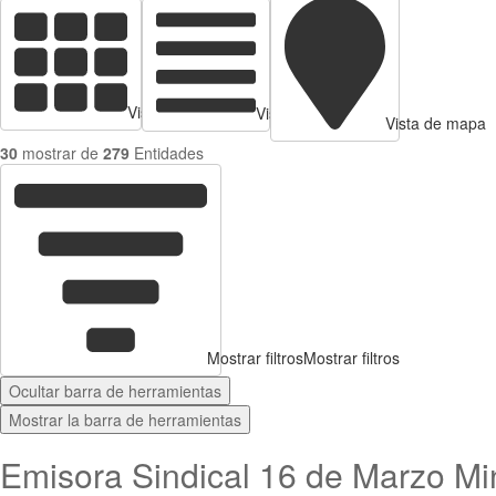
Vista de tarjetas
Vista de Tabla
Vista de mapa
30
mostrar de
279
Entidades
Mostrar filtros
Mostrar filtros
Ocultar barra de herramientas
Mostrar la barra de herramientas
Emisora Sindical 16 de Marzo Mi