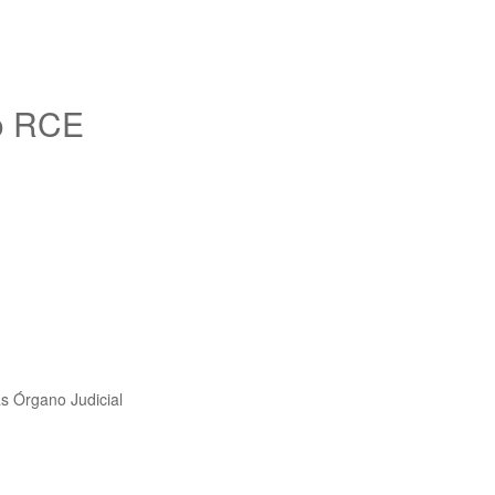
ro RCE
as Órgano Judicial