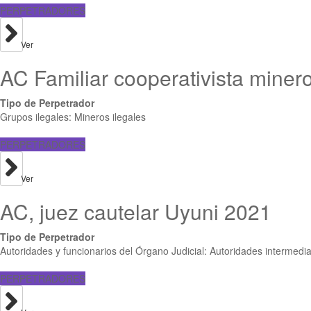
PERPETRADORES
Ver
AC Familiar cooperativista mine
Tipo de Perpetrador
Grupos ilegales: Mineros ilegales
PERPETRADORES
Ver
AC, juez cautelar Uyuni 2021
Tipo de Perpetrador
Autoridades y funcionarios del Órgano Judicial: Autoridades intermedi
PERPETRADORES