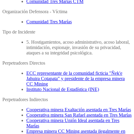
Comunidad Tres Marías CTM
Organización Defensora - Víctima
Comunidad Tres Marías
Tipo de Incidente
5. Hostigamientos, acoso administrativo, acoso laboral,
intimidación, espionaje, invasión de su privacidad,
ataques a su integridad psicológica.
Perpetradores Directos
ECC representante de la comunidad ficticia "Ñek'e
Jahuira Cotapata" y presidente de la empresa minera
CC Mining
Instituto Nacional de Estadística (INE)
Perpetradores Indirectos
Cooperativa minera Exaltación asentada en Tres Marías
Cooperativa minera San Rafael asentada en Tres Marías
Cooperativa minera Unión Ideal asentada en Tres
Marías
Empresa minera CC Mining asentada ilegalmente en