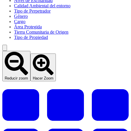
Nivel de Escolaridad
Calidad Ambiental del entorno
Tipo de Perpetrador
Género
Cargo
Área Protegida
Tierra Comunitaria de Origen
Tipo de Propiedad
Reducir zoom
Hacer Zoom