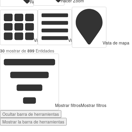
Hacer Zoom
Reducir zoom
Vista de tarjetas
Vista de Tabla
Vista de mapa
30
mostrar de
899
Entidades
Mostrar filtros
Mostrar filtros
Ocultar barra de herramientas
Mostrar la barra de herramientas