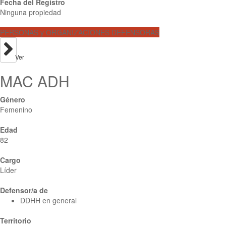
Fecha del Registro
Ninguna propiedad
PERSONAS y ORGANIZACIONES DEFENSORAS
Ver
MAC ADH
Género
Femenino
Edad
82
Cargo
Líder
Defensor/a de
DDHH en general
Territorio