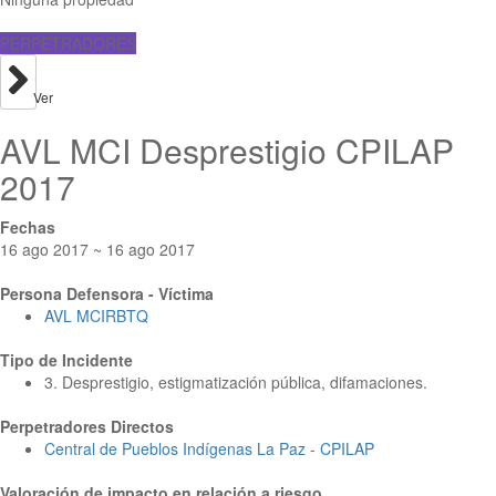
PERPETRADORES
Ver
AVL MCI Desprestigio CPILAP
2017
Fechas
16 ago 2017 ~ 16 ago 2017
Persona Defensora - Víctima
AVL MCIRBTQ
Tipo de Incidente
3. Desprestigio, estigmatización pública, difamaciones.
Perpetradores Directos
Central de Pueblos Indígenas La Paz - CPILAP
Valoración de impacto en relación a riesgo