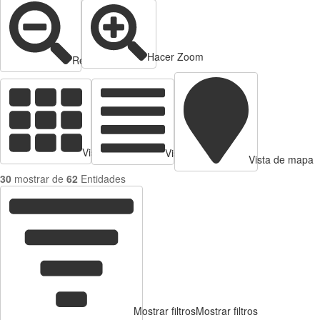
Hacer Zoom
Reducir zoom
Vista de tarjetas
Vista de Tabla
Vista de mapa
30
mostrar de
62
Entidades
Mostrar filtros
Mostrar filtros