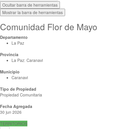
Ocultar barra de herramientas
Mostrar la barra de herramientas
Comunidad Flor de Mayo
Departamento
La Paz
Provincia
La Paz: Caranavi
Municipio
Caranavi
Tipo de Propiedad
Propiedad Comunitaria
Fecha Agregada
30 jun 2026
TERRITORIOS