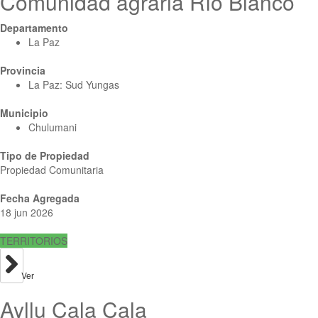
Comunidad agraria Río Blanco
Departamento
La Paz
Provincia
La Paz: Sud Yungas
Municipio
Chulumani
Tipo de Propiedad
Propiedad Comunitaria
Fecha Agregada
18 jun 2026
TERRITORIOS
Ver
Ayllu Cala Cala