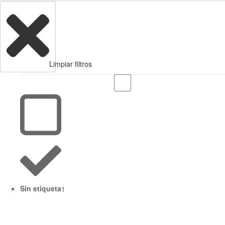
Limpiar filtros
Sin etiqueta
1