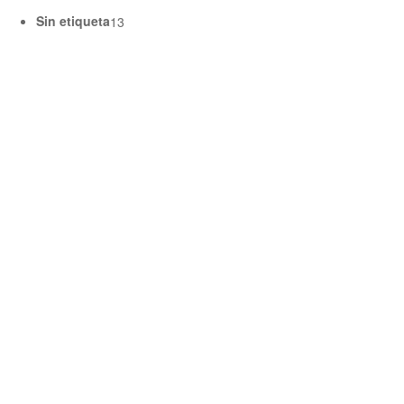
Sin etiqueta
13