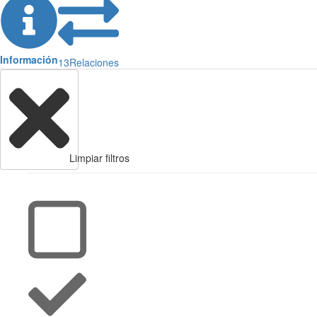
Información
13
Relaciones
Limpiar filtros