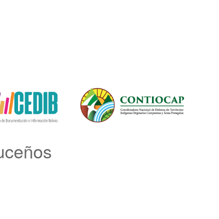
uceños