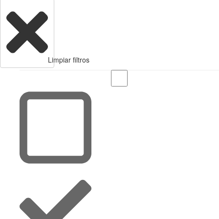
Limpiar filtros