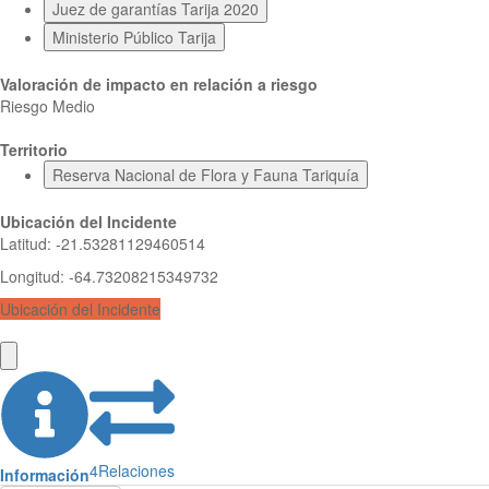
Juez de garantías Tarija 2020
Ministerio Público Tarija
Valoración de impacto en relación a riesgo
Riesgo Medio
Territorio
Reserva Nacional de Flora y Fauna Tariquía
Ubicación del Incidente
Latitud
:
-21.53281129460514
Longitud
:
-64.73208215349732
Ubicación del Incidente
4
Relaciones
Información