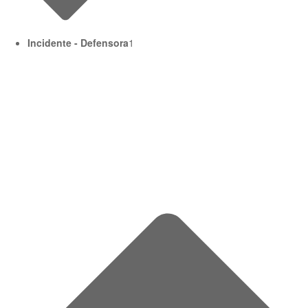
Incidente - Defensora
1