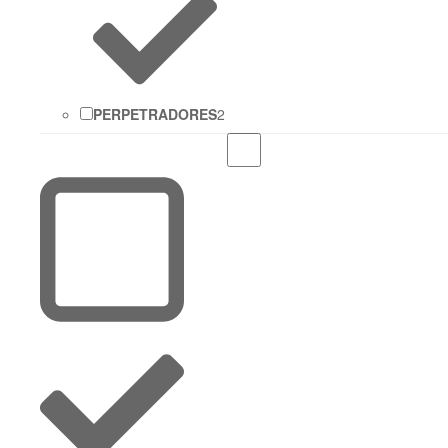
PERPETRADORES
2