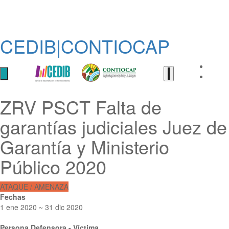
CEDIB|CONTIOCAP
ZRV PSCT Falta de
garantías judiciales Juez de
Garantía y Ministerio
Público 2020
ATAQUE / AMENAZA
Fechas
1 ene 2020 ~ 31 dic 2020
Persona Defensora - Víctima