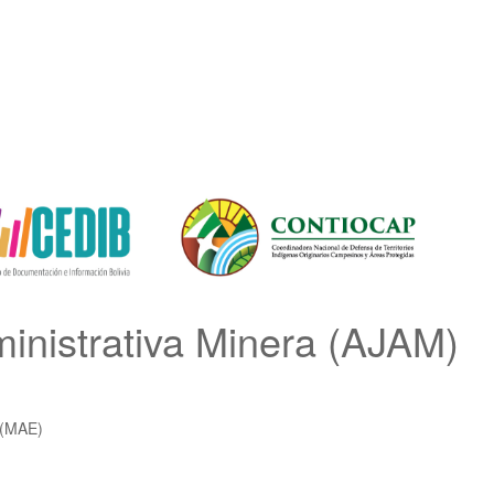
ministrativa Minera (AJAM)
s (MAE)