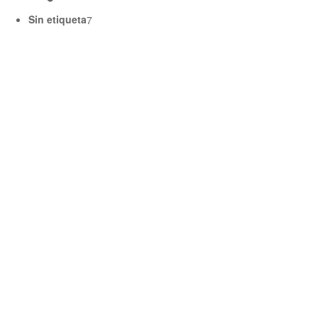
Sin etiqueta
7